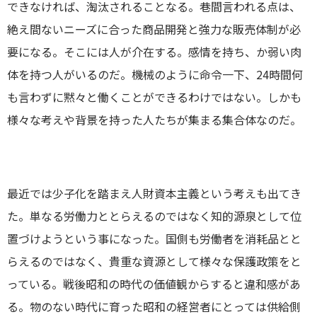
できなければ、淘汰されることなる。巷間言われる点は、
絶え間ないニーズに合った商品開発と強力な販売体制が必
要になる。そこには人が介在する。感情を持ち、か弱い肉
体を持つ人がいるのだ。機械のように命令一下、24時間何
も言わずに黙々と働くことができるわけではない。しかも
様々な考えや背景を持った人たちが集まる集合体なのだ。
最近では少子化を踏まえ人財資本主義という考えも出てき
た。単なる労働力ととらえるのではなく知的源泉として位
置づけようという事になった。国側も労働者を消耗品とと
らえるのではなく、貴重な資源として様々な保護政策をと
っている。戦後昭和の時代の価値観からすると違和感があ
る。物のない時代に育った昭和の経営者にとっては供給側