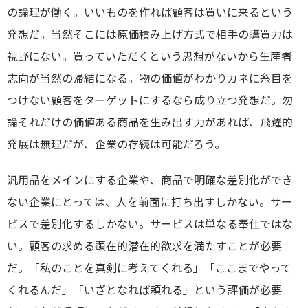
の論理が働く。いいものを作れば顧客は買いに来るという
発想だ。当然そこには原価積み上げ方式で相手の購買力は
視野にない。買っていただくという思想がないから生産者
志向が当然の帰結になる。物の価値がわかりカネに糸目を
つけない顧客をターゲットにするなら成り立つ発想だ。勿
論それだけの価値ある商品を生み出す力があれば、飛躍的
発展は無理だが、企業の存続は可能だろう。
汎用品をメインにする企業や、商品で明確な差別化ができ
ない企業にとっては、人を前面に打ち出すしかない。サー
ビスで差別化するしかない。サービスは単なる奉仕ではな
い。顧客の求める顕在的潜在的欲求を満たすことが必要
だ。「私のことを真剣に考えてくれる」「ここまでやって
くれるんだ」「いざとなれば頼れる」という評価が必要