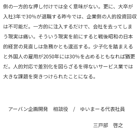
側の一方的な押し付けでは全く意味がない。更に、大卒が
入社3年で30％が退職する昨今では、企業側の人的投資回収
は不可能だ。一方的に注入するだけで、会社を去ってしま
う現実は痛い。そういう現実を前にすると戦後昭和の日本
的経営の見直しは急務かとも逡巡する。少子化を踏まえる
と外国人の雇用が2050年には30％を占めるともなれば猶更
だ。人的対応で差別化を図らざるを得ないサービス業では
大きな課題を突きつけられたことになる。
アーバン企画開発 相談役 / ゆいまーる代表社員
三戸部 啓之