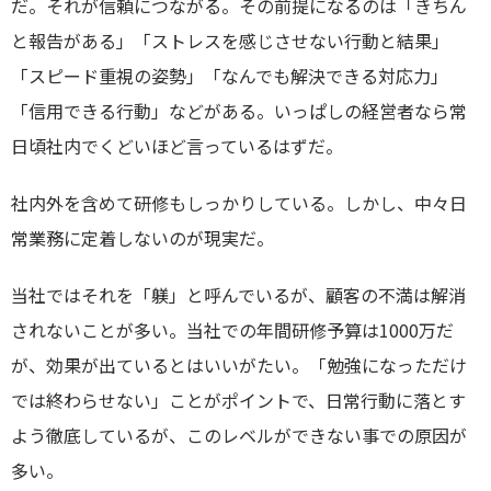
だ。それが信頼につながる。その前提になるのは「きちん
と報告がある」「ストレスを感じさせない行動と結果」
「スピード重視の姿勢」「なんでも解決できる対応力」
「信用できる行動」などがある。いっぱしの経営者なら常
日頃社内でくどいほど言っているはずだ。
社内外を含めて研修もしっかりしている。しかし、中々日
常業務に定着しないのが現実だ。
当社ではそれを「躾」と呼んでいるが、顧客の不満は解消
されないことが多い。当社での年間研修予算は1000万だ
が、効果が出ているとはいいがたい。「勉強になっただけ
では終わらせない」ことがポイントで、日常行動に落とす
よう徹底しているが、このレベルができない事での原因が
多い。