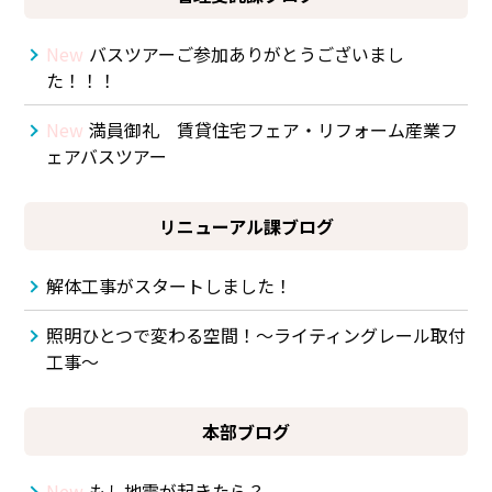
New
バスツアーご参加ありがとうございまし
た！！！
New
満員御礼 賃貸住宅フェア・リフォーム産業フ
ェアバスツアー
リニューアル課ブログ
解体工事がスタートしました！
照明ひとつで変わる空間！～ライティングレール取付
工事～
本部ブログ
New
もし地震が起きたら？