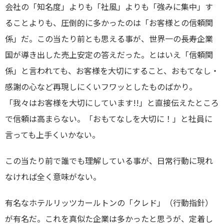
会社の「知名度」よりも「社風」よりも「強みに集中」す
ることよりも、圧倒的に多かったのは「お客様との信頼関
係」だ。この当たり前とも思える事が、世界一の長寿企業
国が導き出した売上安定の答えだった。とはいえ「信頼関
係」と言われても、お客様を大切にすること、おもてなし・
感謝の心など再現しにくいフワッとしたものばかり。
「我々はお客様を大切にしています!!」と直接伝えたところ
で信頼は高まらない。「おもてなしを大切に！」と社員に
言っても上手くいかない。
この当たり前で誰でも理解している事が、日常行動に現れ
なければ全く意味がない。
有名なホテルリッツカールトンの「クレド」（行動指針）
が有名だ。これを真似た企業は多かったと思うが、定着し