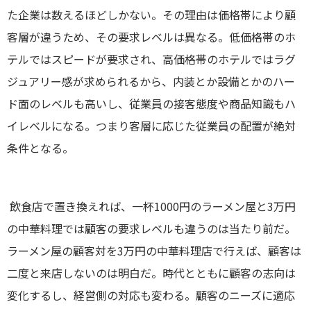
た企業は数えるほどしかない。その理由は価格帯により顧
客層が違うため、その要求レベルは異なる。低価格帯のホ
テルではスピードが要求され、高価格帯のホテルではラグ
ジュアリー感が求められるから、内装とか設備とかのハー
ド面のレベルも高いし、従業員の接客態度や商品知識もハ
イレベルになる。つまり客層に応じた従業員の配置が絶対
条件となる。
飲食店で置き換えれば、一杯1000円のラーメン屋と3万円
の中華料理では顧客の要求レベルも違うのは当たり前だ。
ラーメン屋の顧客対を3万円の中華料理店で行えば、顧客は
二度と来店しないのは明白だ。時代とともに顧客の志向は
変化するし、経営側の対応も変わる。顧客のニーズに適応