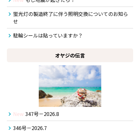
蛍光灯の製造終了に伴う照明交換についてのお知ら
せ
駐輪シールは貼っていますか？
オヤジの伝言
New
347号－2026.8
346号－2026.7