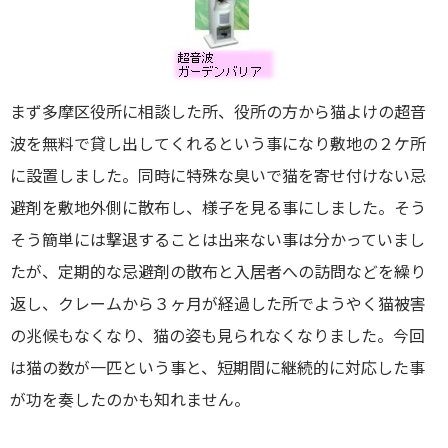
まず多摩区役所に相談した所、役所の方から猫よけの超音
波を無料で貸し出してくれるという事になり敷地の２ケ所
に設置しました。同時に特殊な臭いで猫を寄せ付けない忌
避剤を敷地外側に散布し、様子を見る事にしました。そう
そう簡単には撃退することは出来ない事は分かっていまし
たが、定期的な忌避剤の散布と入居者への訪問などを繰り
返し、クレームから３ヶ月が経過した所でようやく猫被害
の兆候もなくなり、猫の姿も見られなくなりました。今回
は猫の数が一匹という事と、短期間に継続的に対応した事
が功を奏したのかも知れません。