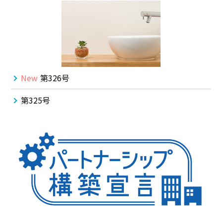
New
第326号
第325号