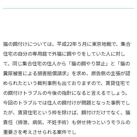
猫の餌付けについては、平成22年５月に東京地裁で、集合
住宅の自分の専用庭で外猫に餌やりをしていた人に対し
て、同じ集合住宅の住人から「猫の餌やり禁止」と「猫の
糞尿被害による損害賠償請求」を求め、原告側の主張が認
められたという裁判事例も出ておりますので、賃貸住宅で
の餌付けトラブルの今後の指針になると言えるでしょう。
今回のトラブルでは住人の餌付けが問題となった事例でし
たが、賃貸住宅という枠を除けば、餌付けだけでなく、猫
責任（排泄、病気、不妊手術）も併せ持つというモラルの
重要さを考えさせられる案件でし