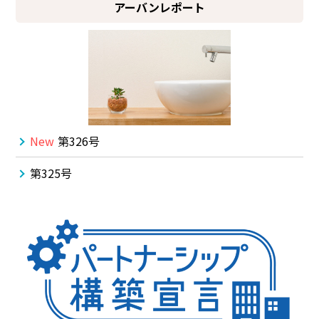
アーバンレポート
New
第326号
第325号