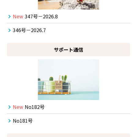
New
347号－2026.8
346号－2026.7
サポート通信
New
No182号
No181号