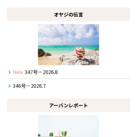
オヤジの伝言
New
347号－2026.8
346号－2026.7
アーバンレポート