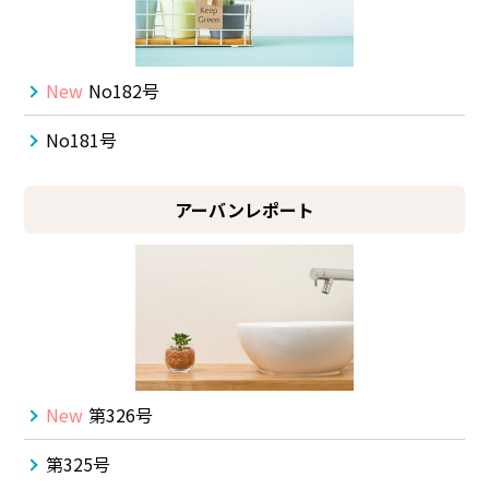
New
No182号
No181号
アーバンレポート
New
第326号
第325号