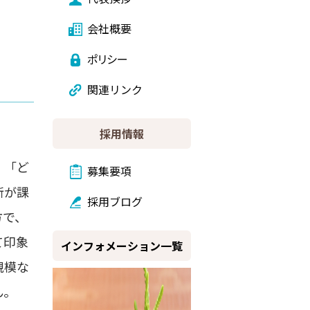
会社概要
ポリシー
関連リンク
採用情報
、「ど
募集要項
断が課
採用ブログ
方で、
て印象
インフォメーション一覧
規模な
ん。