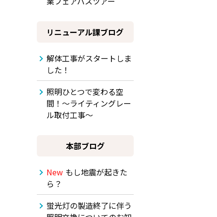
業フェアバスツアー
リニューアル課ブログ
解体工事がスタートしま
した！
照明ひとつで変わる空
間！～ライティングレー
ル取付工事～
本部ブログ
New
もし地震が起きた
ら？
蛍光灯の製造終了に伴う