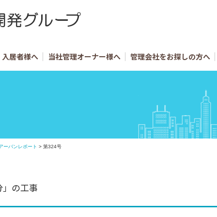
入居者様へ
当社管理オーナー様へ
管理会社をお探しの方へ
アーバンレポート
>
第324号
分」の工事