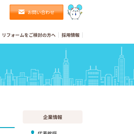
お問い合わせ
リフォームをご検討の方へ
採用情報
企業情報
代表挨拶