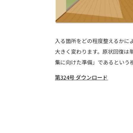
入る箇所をどの程度整えるかに
大きく変わります。原状回復は
集に向けた準備」であるという
第324号 ダウンロード