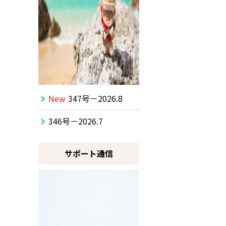
New
347号－2026.8
346号－2026.7
サポート通信