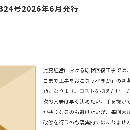
324号
2026年6月発行
賃貸経営における原状回復工事では
こまで工事をおこなうべきか」の判
題になります。コストを抑えたい一
次の入居は早く決めたい。手を抜い
が悪くなるのも避けたいが、毎回大
改修を行うのも現実的ではありませ