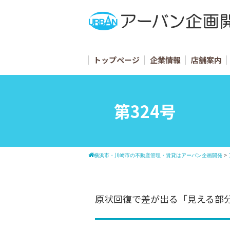
トップページ
企業情報
店舗案内
第324号
横浜市・川崎市の不動産管理・賃貸はアーバン企画開発
>
原状回復で差が出る「見える部