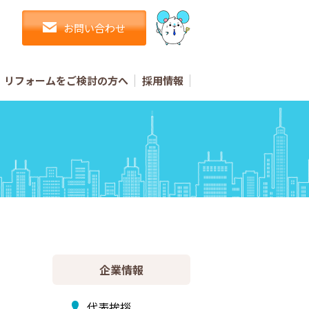
お問い合わせ
リフォームをご検討の方へ
採用情報
企業情報
代表挨拶