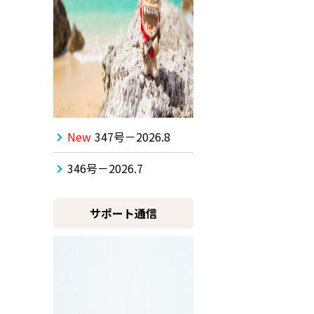
New
347号－2026.8
346号－2026.7
サポート通信