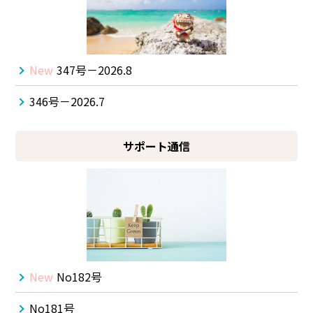
New
347号－2026.8
346号－2026.7
サポート通信
New
No182号
No181号