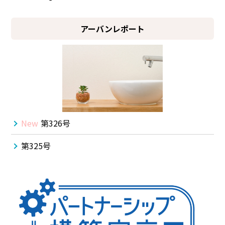
アーバンレポート
New
第326号
第325号