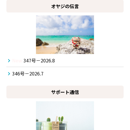
オヤジの伝言
New
347号－2026.8
346号－2026.7
サポート通信