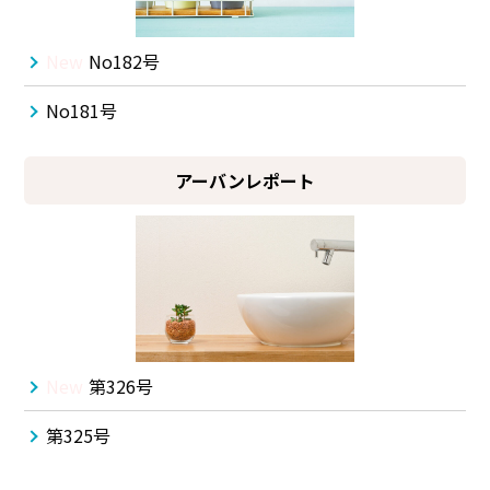
New
No182号
No181号
アーバンレポート
New
第326号
第325号