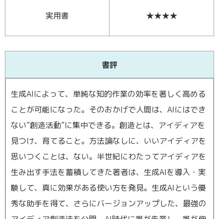
東横綱島店
実用書
★★★★
横浜営業所
港北ニュータウン店
書評
登戸店
生成AIによって、単純な知的作業の効率を著しく高める
ことが可能になった。そのおかげで人間は、AIにはでき
賃貸管理センター（センター北店）
ない”創造活動”に集中できる。創造とは、アイディアを
見つけ、育てること。方法論なしに、いいアイディアを
思いつくことは、ない。半世紀にわたってアイディアを
生み出す手法を蓄積してきた著者は、生成AIを導入・実
験して、真に効果がある使い方を発見。生成AIという優
秀な助手を得て、さらにバージョンアップした、最強の