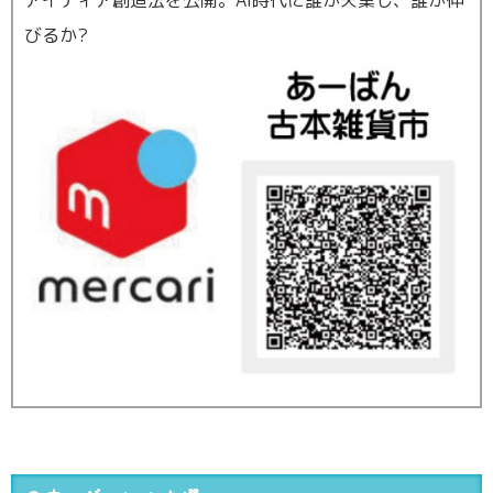
アイディア創造法を公開。AI時代に誰が失業し、誰が伸
びるか?